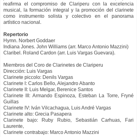
reafirma el compromiso de Clariperu con la excelencia
musical, la formación integral y la promoción del clarinete
como instrumento solista y colectivo en el panorama
artístico nacional.
Repertorio
Hymn. Norbert Goddaer
Indiana Jones. John Williams (arr. Marco Antonio Mazzini)
Claribel. Roland Cardon (arr. Luis Vargas Guevara).
Miembros del Coro de Clarinetes de Clariperu
Dirección: Luis Vargas
Clarinete piccolo: Denils Vargas
Clarinete I: Carlos Bello, Alejandro Abanto
Clarinete II: Luis Melgar, Berenice Santos
Clarinete III: Armando Espinoza, Esteban La Torre, Fryné
Guillas
Clarinete IV: Iván Vilcachagua, Luis André Vargas
Clarinete alto: Grecia Pasapera
Clarinete bajo: Ruby Rubio, Sebastián Carhuas, Fari
Laurente,
Clarinete contrabajo: Marco Antonio Mazzini