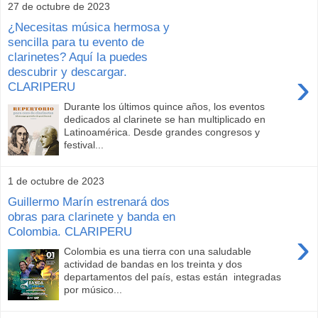
27 de octubre de 2023
¿Necesitas música hermosa y
sencilla para tu evento de
clarinetes? Aquí la puedes
descubrir y descargar.
›
CLARIPERU
Durante los últimos quince años, los eventos
dedicados al clarinete se han multiplicado en
Latinoamérica. Desde grandes congresos y
festival...
1 de octubre de 2023
Guillermo Marín estrenará dos
obras para clarinete y banda en
Colombia. CLARIPERU
›
Colombia es una tierra con una saludable
actividad de bandas en los treinta y dos
departamentos del país, estas están integradas
por músico...