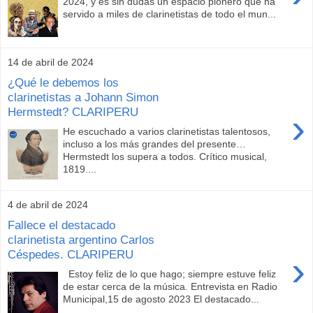
2024, y es sin dudas un espacio pionero que ha
servido a miles de clarinetistas de todo el mun...
14 de abril de 2024
¿Qué le debemos los
clarinetistas a Johann Simon
Hermstedt? CLARIPERU
›
He escuchado a varios clarinetistas talentosos,
incluso a los más grandes del presente…
Hermstedt los supera a todos. Crítico musical,
1819....
4 de abril de 2024
Fallece el destacado
clarinetista argentino Carlos
Céspedes. CLARIPERU
›
Estoy feliz de lo que hago; siempre estuve feliz
de estar cerca de la música. Entrevista en Radio
Municipal,15 de agosto 2023 El destacado...