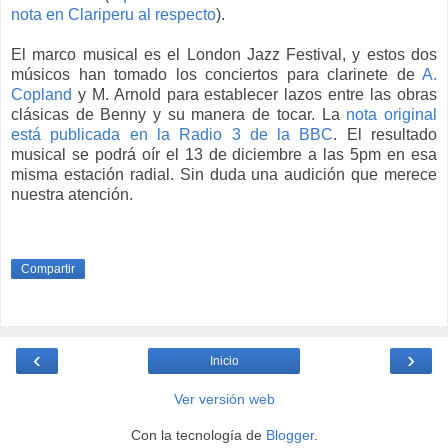
nota en Clariperu al respecto
).
El marco musical es el London Jazz Festival, y estos dos
músicos han tomado los conciertos para clarinete de
A.
Copland
y M. Arnold para establecer lazos entre las obras
clásicas de Benny y su manera de tocar. La
nota original
está publicada en la Radio 3 de la BBC
. El resultado
musical se podrá oír el 13 de diciembre a las 5pm en esa
misma estación radial. Sin duda una audición que merece
nuestra atención.
Compartir
‹
›
Inicio
Ver versión web
Con la tecnología de
Blogger
.