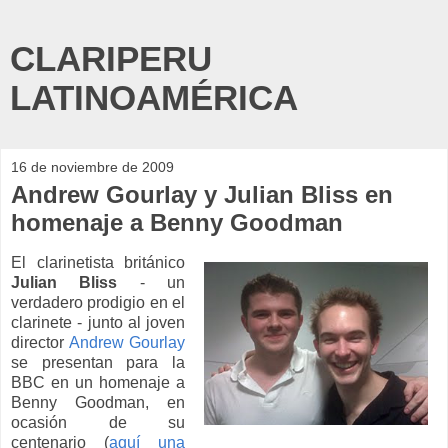
CLARIPERU
LATINOAMÉRICA
16 de noviembre de 2009
Andrew Gourlay y Julian Bliss en
homenaje a Benny Goodman
El clarinetista británico
Julian Bliss
- un
verdadero prodigio en el
clarinete - junto al joven
director
Andrew Gourlay
se presentan para la
BBC en un homenaje a
Benny Goodman, en
ocasión de su
centenario (
aquí una