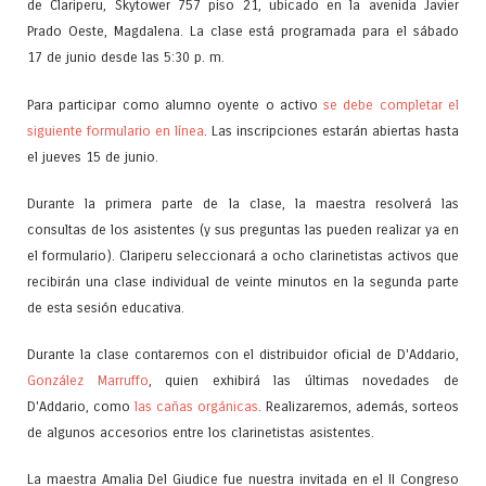
de Clariperu, Skytower 757 piso 21, ubicado en la avenida Javier
Prado Oeste, Magdalena. La clase está programada para el sábado
17 de junio desde las 5:30 p. m.
Para participar como alumno oyente o activo
se debe completar el
siguiente formulario en línea
. Las inscripciones estarán abiertas hasta
el jueves 15 de junio.
Durante la primera parte de la clase, la maestra resolverá las
consultas de los asistentes (y sus preguntas las pueden realizar ya en
el formulario). Clariperu seleccionará a ocho clarinetistas activos que
recibirán una clase individual de veinte minutos en la segunda parte
de esta sesión educativa.
Durante la clase contaremos con el distribuidor oficial de D'Addario,
González Marruffo
, quien exhibirá las últimas novedades de
D'Addario, como
las cañas orgánicas
. Realizaremos, además, sorteos
de algunos accesorios entre los clarinetistas asistentes.
La maestra Amalia Del Giudice fue nuestra invitada en el II Congreso