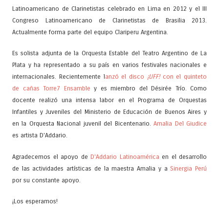
Latinoamericano de Clarinetistas celebrado en Lima en 2012 y el III
Congreso Latinoamericano de Clarinetistas de Brasilia 2013.
Actualmente forma parte del equipo Clariperu Argentina.
Es solista adjunta de la Orquesta Estable del Teatro Argentino de La
Plata y ha representado a su país en varios festivales nacionales e
internacionales. Recientemente l
anzó el disco
¡UFF!
con el quinteto
de cañas Torre7 Ensamble
y es miembro del Désirée Trío. Como
docente realizó una intensa labor en el Programa de Orquestas
Infantiles y Juveniles del Ministerio de Educación de Buenos Aires y
en la Orquesta Nacional juvenil del Bicentenario.
Amalia Del Giudice
es artista D'Addario.
Agradecemos el apoyo de
D'Addario Latinoamérica
en el desarrollo
de las actividades artísticas de la maestra Amalia y a
Sinergia Perú
por su constante apoyo.
¡Los esperamos!