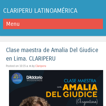
CLARIPERU LATINOAMÉRICA
Menu
Skip to content
Clase maestra de Amalia Del Giudice
en Lima. CLARIPERU
Posted on 10:15 a. m.by
Clariperu