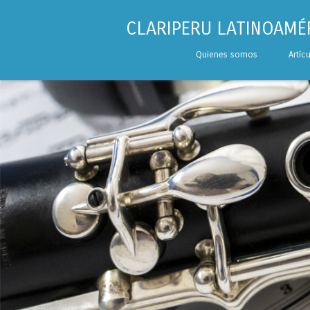
CLARIPERU LATINOAMÉ
Skip to content
Quienes somos
Artíc
Menu