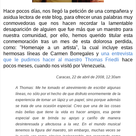
Hace pocos días, nos llegó la petición de una compañera y
asidua lectora de este blog, para ofrecer unas palabras muy
conmovedoras que nos hacen recordar la lamentable
desaparición de alguien que fue más que un maestro para
nuestra comunidad, por ello, hemos querido titular esta
conmemoración tras un mes de esta dolorosa perdida,
como: "Homenaje a un artista", la cual incluye estas
hermosas líneas de Carmen Borregales y
una entrevista
que le pudimos hacer al maestro Thomas Friedli
hace
pocos meses, cuando nos visitó por Venezuela.
Caracas, 22 de abril de 2008, 12:30am
A Thomas:
Me he tomado el atrevimiento de escribir algunas
líneas, no sólo por el hecho de que disfruto enormemente de la
experiencia de tomar un lápiz y un papel, sino porque además
se trata de una ocasión especial. Creo que una de las cosas
más bellas que tiene la vida es hacer amigos, esa gente
especial que te brinda su apoyo y cariño de manera
desinteresada y afectuosa a la vez. En el mundo musical
tenemos la figura del maestro, sin embargo, muchas veces se