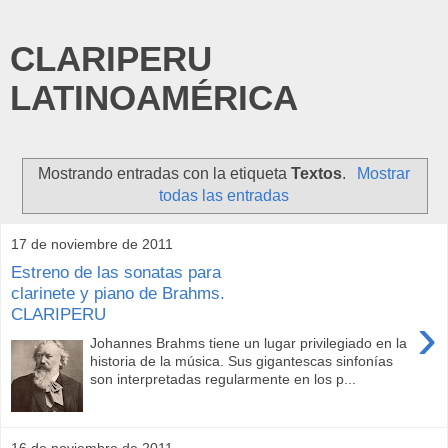
CLARIPERU
LATINOAMÉRICA
Mostrando entradas con la etiqueta
Textos
.
Mostrar
todas las entradas
17 de noviembre de 2011
Estreno de las sonatas para
clarinete y piano de Brahms.
CLARIPERU
›
Johannes Brahms tiene un lugar privilegiado en la
historia de la música. Sus gigantescas sinfonías
son interpretadas regularmente en los p...
16 de noviembre de 2011