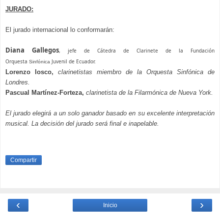
JURADO:
El jurado internacional lo conformarán:
Diana Gallegos
, jefe de Cátedra de Clarinete de la Fundación
Orquesta
Juvenil de Ecuador.
Sinfónica
Lorenzo Iosco,
clarinetistas miembro de la
Orquesta Sinfónica de
Londres.
Pascual Martínez-Forteza,
c
larinetista de la Filarmónica de Nueva York.
El jurado elegirá a un solo ganador basado en su excelente interpretación
musical. La decisión del jurado será final e inapelable.
Compartir
‹
›
Inicio