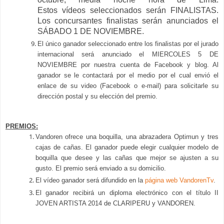
Estos
vídeos
seleccionados serán FINALISTAS.
Los concursantes finalistas serán anunciados el
SÁBADO 1 DE NOVIEMBRE.
El único ganador seleccionado entre los finalistas por el jurado
internacional será anunciado el MIERCOLES 5 DE
NOVIEMBRE por nuestra cuenta de Facebook y blog. Al
ganador se le contactará por el medio por el cual envió el
enlace de su video (Facebook o e-mail) para solicitarle su
dirección postal y su elección del premio.
PREMIOS:
Vandoren ofrece una boquilla, una abrazadera Optimun y tres
cajas de cañas. El ganador puede elegir cualquier modelo de
boquilla que desee y las cañas que mejor se ajusten a su
gusto. El premio será enviado a su domicilio.
El vídeo ganador será difundido en la
página web VandorenTv
.
El ganador recibirá un diploma electrónico con el título II
JOVEN ARTISTA 2014 de CLARIPERU y VANDOREN.