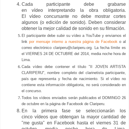
Cada participante debe grabarse
en vídeo interpretando la obra obligatoria.
El vídeo concursante no debe mostrar cortes
algunos (o edición de sonido). Deben considerar
obtener la mejor calidad de sonido en su filmación.
El participante debe subir su vídeo a YouTube y enviarnos el
link
por mensaje interno a nuestra página de Facebook
o al
correo electrónico clariperu@clariperu.org. La fecha límite es
el VIERNES 24 DE OCTUBRE del 2014, media noche hora de
Lima.
Cada vídeo debe contener el título "II JOVEN ARTISTA
CLARIPERU", nombre completo del clarinetista participante,
país que representa y fecha de nacimiento. Si el vídeo no
contiene esta información obligatoria, no será considerado en
el concurso.
Todos los vídeos enviados serán publicados el DOMINGO 26
de octubre en la página de Facebook de Clariperu.
En la primera fase se seleccionarán los
cinco vídeos que obtengan la mayor cantidad de
"me gusta" en Facebook hasta el viernes 31 de
octubre, media noche hora de Lima.