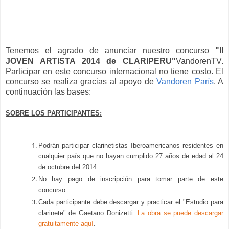
Tenemos el agrado de anunciar nuestro concurso
"II
JOVEN ARTISTA 2014 de CLARIPERU"
VandorenTV
.
Participar en este concurso internacional no tiene costo. El
concurso se realiza gracias al apoyo de
Vandoren París
. A
continuación las bases:
SOBRE LOS PARTICIPANTES:
Podrán participar clarinetistas Iberoamericanos residentes en
cualquier país que no hayan cumplido 2
7
años de edad al 24
de octubre del 2014.
No hay pago de inscripción para tomar parte de este
concurso.
Cada participante debe descargar y practicar el "Estudio para
clarinete" de Gaetano Donizetti.
La obra se puede descargar
gratuitamente aquí
.