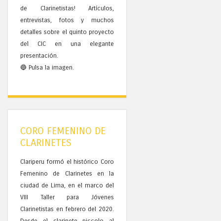
de Clarinetistas! Artículos,
entrevistas, fotos y muchos
detalles sobre el quinto proyecto
del CIC en una elegante
presentación.
🔵 Pulsa la imagen.
CORO FEMENINO DE
CLARINETES
Clariperu formó el histórico Coro
Femenino de Clarinetes en la
ciudad de Lima, en el marco del
VIII Taller para Jóvenes
Clarinetistas en febrero del 2020.
Desde el clarinete piccolo al