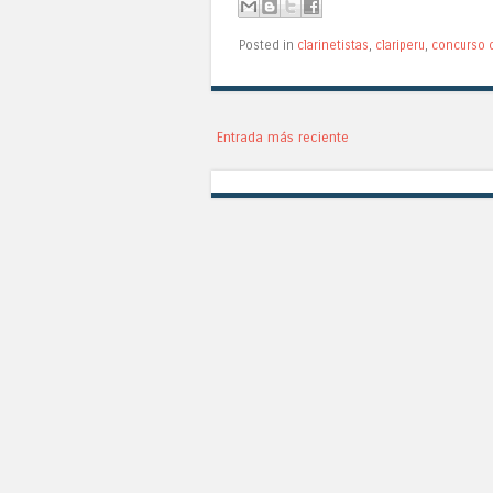
Posted in
clarinetistas
,
clariperu
,
concurso c
Entrada más reciente