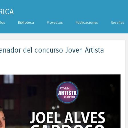
RICA
ulos
Biblioteca
Proyectos
Publicaciones
Reseñas
ganador del concurso Joven Artista