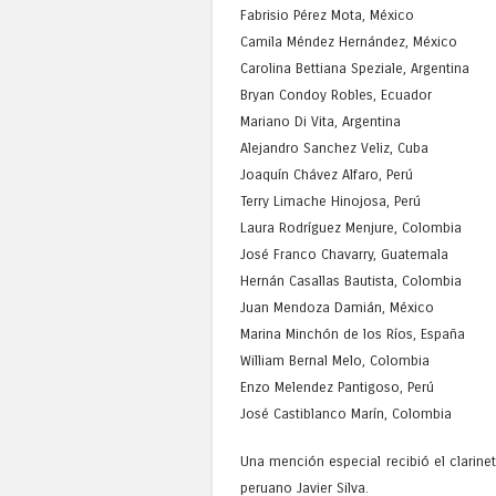
Fabrisio Pérez Mota, México
Camila Méndez Hernández, México
Carolina Bettiana Speziale, Argentina
Bryan Condoy Robles, Ecuador
Mariano Di Vita, Argentina
Alejandro Sanchez Veliz, Cuba
Joaquín Chávez Alfaro, Perú
Terry Limache Hinojosa, Perú
Laura Rodríguez Menjure, Colombia
José Franco Chavarry, Guatemala
Hernán Casallas Bautista, Colombia
Juan Mendoza Damián, México
Marina Minchón de los Ríos, España
William Bernal Melo, Colombia
Enzo Melendez Pantigoso, Perú
José Castiblanco Marín, Colombia
Una mención especial recibió el clarineti
peruano Javier Silva.