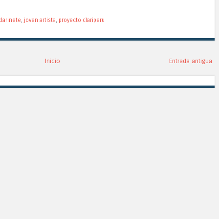
larinete
,
joven artista
,
proyecto clariperu
Inicio
Entrada antigua