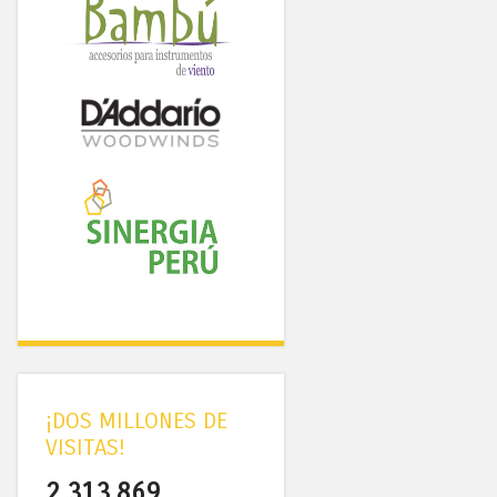
¡DOS MILLONES DE
VISITAS!
2,313,869