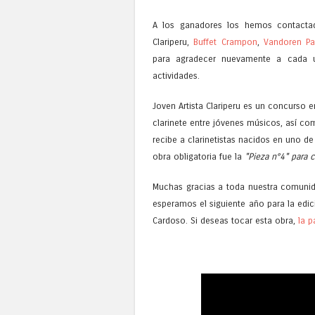
A los ganadores los hemos contactado
Clariperu,
Buffet Crampon
,
Vandoren Pa
para agradecer nuevamente a cada u
actividades.
Joven Artista Clariperu es un concurso e
clarinete entre jóvenes músicos, así c
recibe a clarinetistas nacidos en uno de 
obra obligatoria fue la
"Pieza n°4" para c
Muchas gracias a toda nuestra comunidad
esperamos el siguiente año para la edic
Cardoso. Si deseas tocar esta obra,
la p