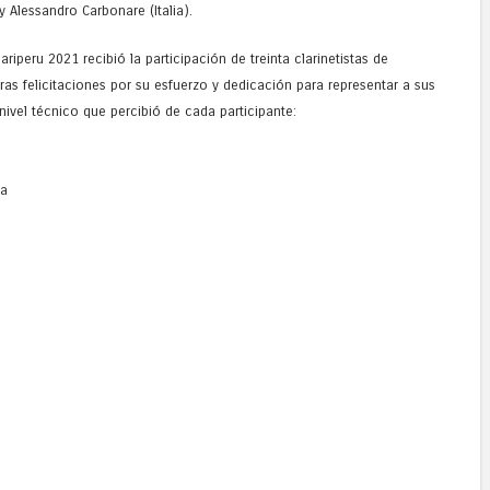
y Alessandro Carbonare (Italia).
ariperu 2021 recibió la participación de treinta clarinetistas de
as felicitaciones por su esfuerzo y dedicación para representar a sus
nivel técnico que percibió de cada participante:
ia