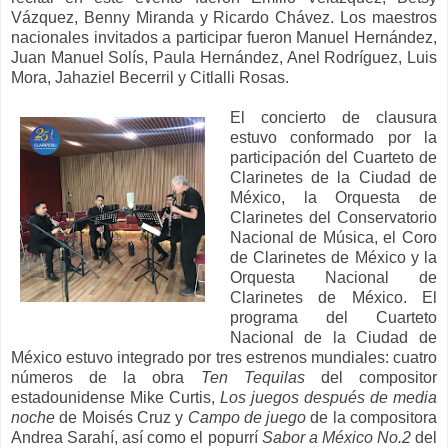
Vázquez, Benny Miranda y Ricardo Chávez. Los maestros
nacionales invitados a participar fueron Manuel Hernández,
Juan Manuel Solís, Paula Hernández, Anel Rodríguez, Luis
Mora, Jahaziel Becerril y Citlalli Rosas.
El concierto de clausura
estuvo conformado por la
participación del Cuarteto de
Clarinetes de la Ciudad de
México, la Orquesta de
Clarinetes del Conservatorio
Nacional de Música, el Coro
de Clarinetes de México y la
Orquesta Nacional de
Clarinetes de México. El
programa del Cuarteto
Nacional de la Ciudad de
México estuvo integrado por tres estrenos mundiales: cuatro
números de la obra
Ten Tequilas
del compositor
estadounidense Mike Curtis,
Los juegos después de media
noche
de Moisés Cruz y
Campo de juego
de la compositora
Andrea Sarahí, así como el popurrí
Sabor a México No.2
del