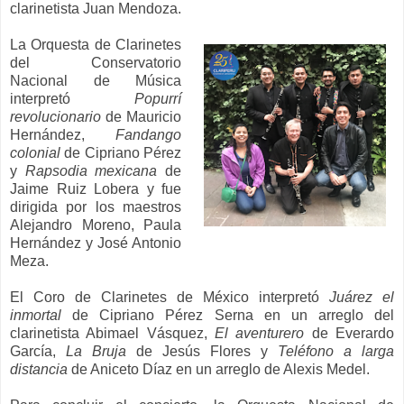
clarinetista Juan Mendoza.
La Orquesta de Clarinetes
del Conservatorio
Nacional de Música
interpretó
Popurrí
revolucionario
de Mauricio
Hernández,
Fandango
colonial
de Cipriano Pérez
y
Rapsodia mexicana
de
Jaime Ruiz Lobera y fue
dirigida por los maestros
Alejandro Moreno, Paula
Hernández y José Antonio
Meza.
El Coro de Clarinetes de México interpretó
Juárez el
inmortal
de Cipriano Pérez Serna en un arreglo del
clarinetista Abimael Vásquez,
El aventurero
de Everardo
García,
La Bruja
de Jesús Flores y
Teléfono a larga
distancia
de Aniceto Díaz en un arreglo de Alexis Medel.