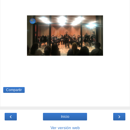
Compartir
‹
›
Inicio
Ver versión web