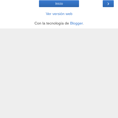
›
Inicio
Ver versión web
Con la tecnología de
Blogger
.