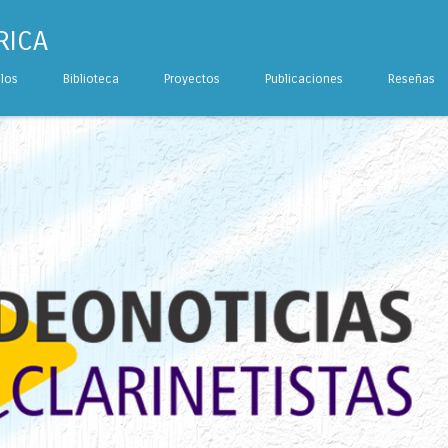
RICA
ulos
Biblioteca
Proyectos
Publicaciones
Reseñas