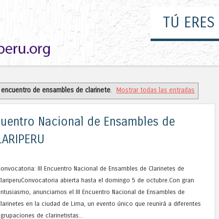
TÚ ERES
a
encuentro de ensambles de clarinete
.
Mostrar todas las entradas
ncuentro Nacional de Ensambles de
CLARIPERU
onvocatoria: III Encuentro Nacional de Ensambles de Clarinetes de
lariperuConvocatoria abierta hasta el domingo 5 de octubre.Con gran
ntusiasmo, anunciamos el III Encuentro Nacional de Ensambles de
larinetes en la ciudad de Lima, un evento único que reunirá a diferentes
grupaciones de clarinetistas...