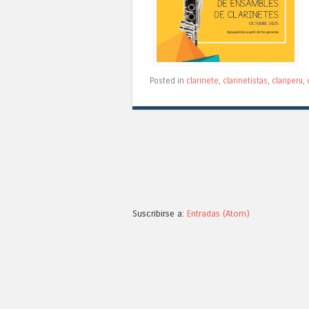
Posted in
clarinete
,
clarinetistas
,
clariperu
,
Suscribirse a:
Entradas (Atom)