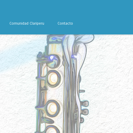
Comunidad Clariperu
Contacto