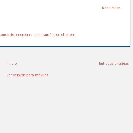
Read More
concierto
,
encuentro de ensambles de clarinete
Inicio
Entradas antiguas
Ver versión para móviles