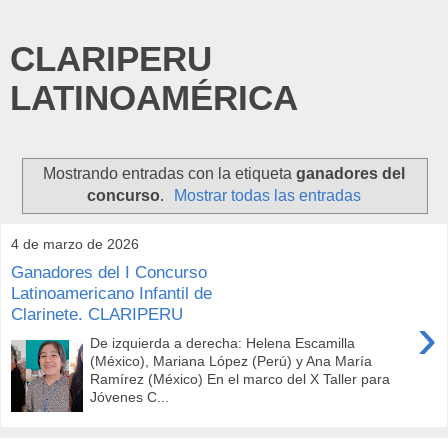
CLARIPERU
LATINOAMÉRICA
Mostrando entradas con la etiqueta
ganadores del
concurso
.
Mostrar todas las entradas
4 de marzo de 2026
Ganadores del I Concurso
Latinoamericano Infantil de
Clarinete. CLARIPERU
›
De izquierda a derecha: Helena Escamilla
(México), Mariana López (Perú) y Ana María
Ramírez (México) En el marco del X Taller para
Jóvenes C...