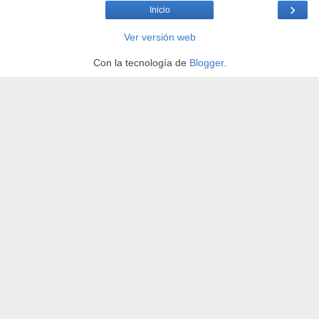
›
Inicio
Ver versión web
Con la tecnología de
Blogger
.