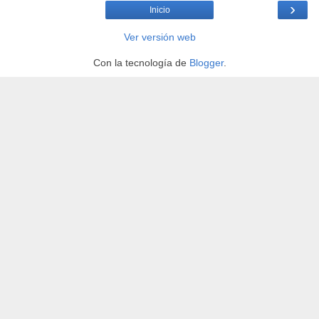
›
Inicio
Ver versión web
Con la tecnología de
Blogger
.