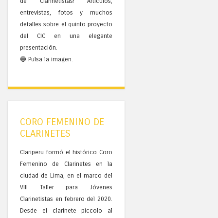
de Clarinetistas! Artículos,
entrevistas, fotos y muchos
detalles sobre el quinto proyecto
del CIC en una elegante
presentación.
🔵 Pulsa la imagen.
CORO FEMENINO DE
CLARINETES
Clariperu formó el histórico Coro
Femenino de Clarinetes en la
ciudad de Lima, en el marco del
VIII Taller para Jóvenes
Clarinetistas en febrero del 2020.
Desde el clarinete piccolo al