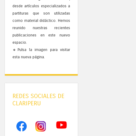
desde artículos especializados a
partituras que son utilizadas
como material didáctico. Hemos
reunido nuestras recientes
publicaciones en este nuevo
espacio.
🔹Pulsa la imagen para visitar
esta nueva página.
REDES SOCIALES DE
CLARIPERU