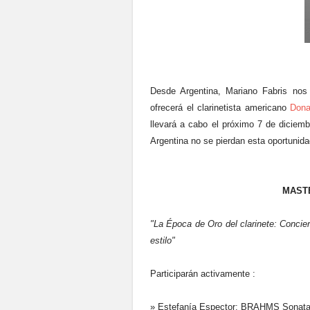
Desde Argentina, Mariano Fabris nos
ofrecerá el clarinetista americano
Dona
llevará a cabo el próximo 7 de diciemb
Argentina no se pierdan esta oportunid
MAST
"La Época de Oro del clarinete: Concie
estilo"
Participarán activamente :
» Estefanía Espector: BRAHMS Sonata