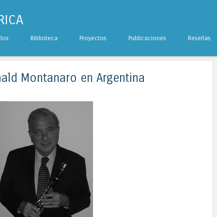
RICA
ulos
Biblioteca
Proyectos
Publicaciones
Reseñas
ald Montanaro en Argentina