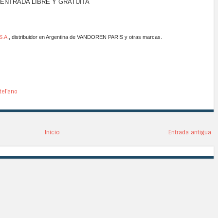
ENTRADA LIBRE Y GRATUITA
S.A
., distribuidor en Argentina de VANDOREN PARIS y otras marcas.
tellano
Inicio
Entrada antigua