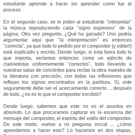
estudiante aprende a hacer sin aprender como fue el
proceso.
En el segundo caso, se le piden al estudiante "interpretar"
la música reproduciendo cada "signo expresivo" de la
página. Otra vez pregunto, ¿Qué ha ganado? Uno podría
argumentar aquí que "la interpretación" es entonces
"correcta", ya que todo lo pedido por el compositor (y editor!)
está explicado y escrito. Desde luego, si esta fuera todo lo
que importa, seríamos entonces como un ejército de
clarinetistas uniformemente "correctos", todo llevando a
nuestras salas de conciertos para recitar la obra maestra de
la literatura con precisión, con todas las inflexiones que
reflejan los signos encontrados en la partitura. Sí, este
seguramente debe ser el acercamiento correcto ... después
de todo, ¿no es lo que el compositor escribió?
Desde luego, sabemos que este no es el asuntos en
absoluto. Lo que procuramos capturar es la escencia del
mensaje del compositor, el espíritu del estilo del compositor.
De este modo, vuelvo a mi pregunta inicial ... ¿cómo
aprendemos a hacer esto? Lo hacemos en dos etapas.