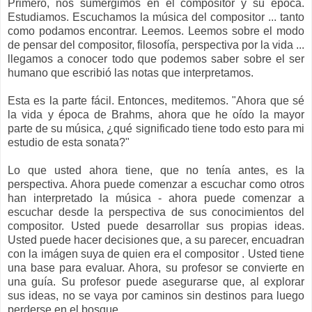
Primero, nos sumergimos en el compositor y su época.
Estudiamos. Escuchamos la música del compositor ... tanto
como podamos encontrar. Leemos. Leemos sobre el modo
de pensar del compositor, filosofía, perspectiva por la vida ...
llegamos a conocer todo que podemos saber sobre el ser
humano que escribió las notas que interpretamos.
Esta es la parte fácil. Entonces, meditemos. "Ahora que sé
la vida y época de Brahms, ahora que he oído la mayor
parte de su música, ¿qué significado tiene todo esto para mi
estudio de esta sonata?"
Lo que usted ahora tiene, que no tenía antes, es la
perspectiva. Ahora puede comenzar a escuchar como otros
han interpretado la música - ahora puede comenzar a
escuchar desde la perspectiva de sus conocimientos del
compositor. Usted puede desarrollar sus propias ideas.
Usted puede hacer decisiones que, a su parecer, encuadran
con la imágen suya de quien era el compositor . Usted tiene
una base para evaluar. Ahora, su profesor se convierte en
una guía. Su profesor puede asegurarse que, al explorar
sus ideas, no se vaya por caminos sin destinos para luego
perderse en el bosque.