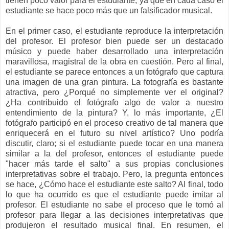
tienen poco valor para el estudiante, ya que en cada caso el
estudiante se hace poco más que un falsificador musical.
En el primer caso, el estudiante reproduce la interpretación
del profesor. El profesor bien puede ser un destacado
músico y puede haber desarrollado una interpretación
maravillosa, magistral de la obra en cuestión. Pero al final,
el estudiante se parece entonces a un fotógrafo que captura
una imagen de una gran pintura. La fotografía es bastante
atractiva, pero ¿Porqué no simplemente ver el original?
¿Ha contribuido el fotógrafo algo de valor a nuestro
entendimiento de la pintura? Y, lo más importante, ¿El
fotógrafo participó en el proceso creativo de tal manera que
enriquecerá en el futuro su nivel artístico? Uno podría
discutir, claro; si el estudiante puede tocar en una manera
similar a la del profesor, entonces el estudiante puede
"hacer más tarde el salto" a sus propias conclusiones
interpretativas sobre el trabajo. Pero, la pregunta entonces
se hace, ¿Cómo hace el estudiante este salto? Al final, todo
lo que ha ocurrido es que el estudiante puede imitar al
profesor. El estudiante no sabe el proceso que le tomó al
profesor para llegar a las decisiones interpretativas que
produjeron el resultado musical final. En resumen, el