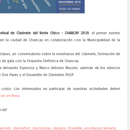
estival de Clarinete del Norte Chico - CHANCAY 2019
, el primer evento
á en la ciudad de Chancay en colaboración con la Municipalidad de la
lases, un conversatorio sobre la enseñanza del clarinete, formación de
de gala con la Orquesta Sinfónica de Chancay.
tas Armando Espinoza y Marco Antonio Mazzini, además de los elencos
 Dos Pares y el Ensamble de Clarinetes PUCP.
costo. Los interesados en participar de nuestras actividades deben
cos en línea
.
cay!
larinete
,
clarinetfest
,
clarinetistas
,
clariperu
,
Ensemble
,
enseñanza clarinete
,