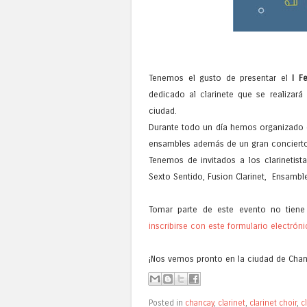
Tenemos el gusto de presentar el
I F
dedicado al clarinete que se realizar
ciudad.
Durante todo un día hemos organizado c
ensambles además de un gran concierto 
Tenemos de invitados a los clarinetis
Sexto Sentido, Fusion Clarinet, Ensamble
Tomar parte de este evento no tiene 
inscribirse con este formulario electróni
¡Nos vemos pronto en la ciudad de Chan
Posted in
chancay
,
clarinet
,
clarinet choir
,
c