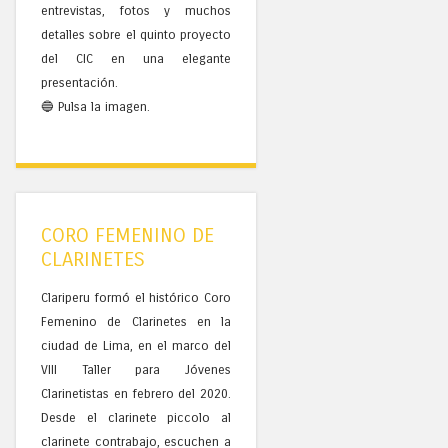
entrevistas, fotos y muchos
detalles sobre el quinto proyecto
del CIC en una elegante
presentación.
🔵 Pulsa la imagen.
CORO FEMENINO DE
CLARINETES
Clariperu formó el histórico Coro
Femenino de Clarinetes en la
ciudad de Lima, en el marco del
VIII Taller para Jóvenes
Clarinetistas en febrero del 2020.
Desde el clarinete piccolo al
clarinete contrabajo, escuchen a