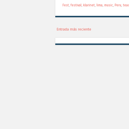
Fest
,
festival
,
klarinet
,
lima
,
music
,
Peru
,
tea
Entrada más reciente