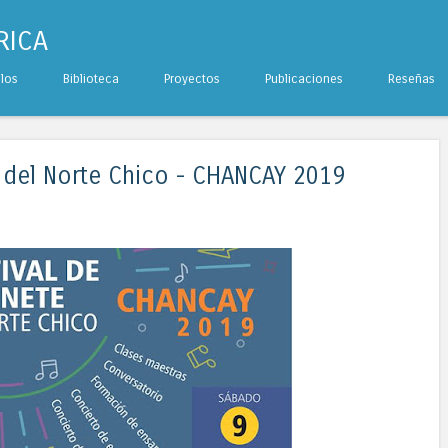
RICA
ulos
Biblioteca
Proyectos
Publicaciones
Reseñas
te del Norte Chico - CHANCAY 2019