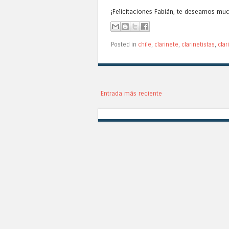
¡Felicitaciones Fabián, te deseamos muc
Posted in
chile
,
clarinete
,
clarinetistas
,
clar
Entrada más reciente