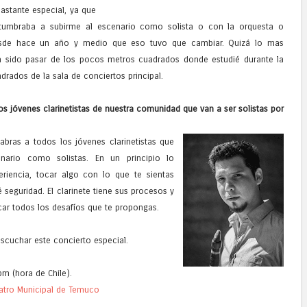
astante especial, ya que
stumbraba a subirme al escenario como solista o con la orquesta o
sde hace un año y medio que eso tuvo que cambiar. Quizá lo mas
a sido pasar de los pocos metros cuadrados donde estudié durante la
rados de la sala de conciertos principal.
s jóvenes clarinetistas de nuestra comunidad que van a ser solistas por
abras a todos los jóvenes clarinetistas que
ario como solistas. En un principio lo
riencia, tocar algo con lo que te sientas
eguridad. El clarinete tiene sus procesos y
car todos los desafíos que te propongas.
scuchar este concierto especial.
pm (hora de Chile).
atro Municipal de Temuco