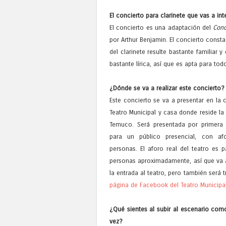
El concierto para clarinete que vas a in
El concierto es una adaptación del
Conc
por Arthur Benjamin. El concierto consta
del clarinete resulte bastante familiar 
bastante lírica, así que es apta para tod
¿Dónde se va a realizar este concierto?
Este concierto se va a presentar en la
Teatro Municipal y casa donde reside la
Temuco. Será presentada por primera
para un público presencial, con a
personas. El aforo real del teatro es p
personas aproximadamente, así que va a
la entrada al teatro, pero también será t
página de Facebook del Teatro Municip
¿Qué sientes al subir al escenario como
vez?