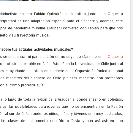
larinetista chileno Fabián Quilodrán será solista junto a la Orquesta
erpretará es una adaptación especial para el clarinete y además, este
empos de pandemia mundial. Clariperu conversó con Fabián para que nos
erto y su trayectoria musical.
 sobre tus actuales actividades musicales?
les se encuentra mi participación como segundo clarinete en la
Orquesta
o profesional estable en Chile. Estudié en la Universidad de Chile junto al
es el ayudante de solista en clarinete en la Orquesta Sinfónica Nacional
os maestros del clarinete de Chile y clases maestras con profesores
on él como profesor guía.
a lo largo de toda la región de la Araucanía, donde enseño en colegios,
ndo así las posibilidades para jóvenes que no se encuentran en la Región
ón al sur de Chile donde los niños, niñas y jóvenes son muy dedicados,
las clases de instrumento con frío o lluvia y aún así asisten con