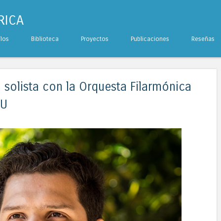
RICA
ulos
Biblioteca
Proyectos
Publicaciones
Reseñas
 solista con la Orquesta Filarmónica
RU