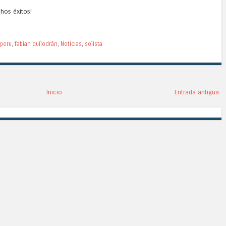
hos éxitos!
iperu
,
fabian quilodrán
,
Noticias
,
solista
Inicio
Entrada antigua