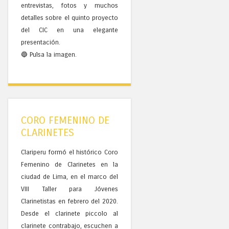
entrevistas, fotos y muchos
detalles sobre el quinto proyecto
del CIC en una elegante
presentación.
🔵 Pulsa la imagen.
CORO FEMENINO DE
CLARINETES
Clariperu formó el histórico Coro
Femenino de Clarinetes en la
ciudad de Lima, en el marco del
VIII Taller para Jóvenes
Clarinetistas en febrero del 2020.
Desde el clarinete piccolo al
clarinete contrabajo, escuchen a