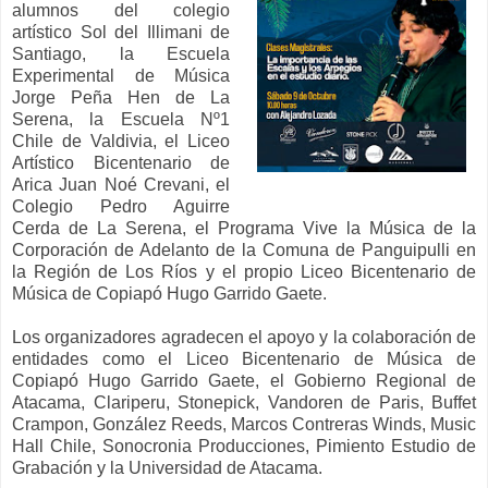
alumnos del colegio
artístico Sol del Illimani de
Santiago, la Escuela
Experimental de Música
Jorge Peña Hen de La
Serena, la Escuela Nº1
Chile de Valdivia, el Liceo
Artístico Bicentenario de
Arica Juan Noé Crevani, el
Colegio Pedro Aguirre
Cerda de La Serena, el Programa Vive la Música de la
Corporación de Adelanto de la Comuna de Panguipulli en
la Región de Los Ríos y el propio Liceo Bicentenario de
Música de Copiapó Hugo Garrido Gaete.
Los organizadores agradecen el apoyo y la colaboración de
entidades como el Liceo Bicentenario de Música de
Copiapó Hugo Garrido Gaete, el Gobierno Regional de
Atacama, Clariperu, Stonepick, Vandoren de Paris, Buffet
Crampon, González Reeds, Marcos Contreras Winds, Music
Hall Chile, Sonocronia Producciones, Pimiento Estudio de
Grabación y la Universidad de Atacama.