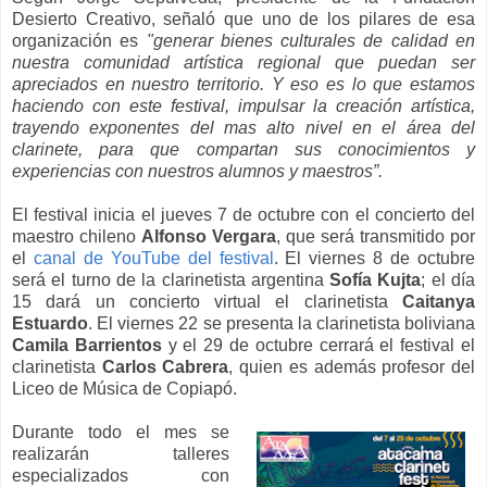
Desierto Creativo, señaló que uno de los pilares de esa
organización es
"generar bienes culturales de calidad en
nuestra comunidad artística regional que puedan ser
apreciados en nuestro territorio. Y eso es lo que estamos
haciendo con este festival, impulsar la creación artística,
trayendo exponentes del mas alto nivel en el área del
clarinete, para que compartan sus conocimientos y
experiencias con nuestros alumnos y maestros”.
El festival inicia el jueves 7 de octubre con el concierto del
maestro chileno
Alfonso Vergara
, que será transmitido por
el
canal de YouTube del festival
. El viernes 8 de octubre
será el turno de la clarinetista argentina
Sofía Kujta
; el día
15 dará un concierto virtual el clarinetista
Caitanya
Estuardo
. El viernes 22 se presenta la clarinetista boliviana
Camila Barrientos
y el 29 de octubre cerrará el festival el
clarinetista
Carlos Cabrera
, quien es además profesor del
Liceo de Música de Copiapó.
Durante todo el mes se
realizarán talleres
especializados con