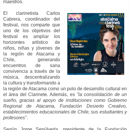
maestros.
El clarinetista Carlos
Cabrera, coordinador del
festival, nos comparte que
uno de los objetivos del
festival es ampliar los
horizontes artístico de
niños, niñas y jóvenes de
la región de Atacama y
Chile, generando
encuentros de sana
convivencia a través de la
música, descentralizando
la cultura y transformando a
la región de Atacama como un polo de desarrollo cultural en
el área del Clarinete. Además, es
"la consolidación de un
sueño, gracias al apoyo de instituciones como Gobierno
Regional de Atacama, Fundación Desierto Creativo,
establecimientos educacionales de Chile, sus estudiantes y
profesores"
.
Según Jorge Sepúlveda, presidente de la Fundación