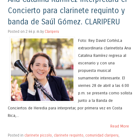
Concierto para clarinete requinto y
banda de Saúl Gómez. CLARIPERU
Posted on 2:44 p. m.by
Clariperu
Foto: Rey David CortésLa
extraordinaria clarinetista Ana
Catalina Ramírez regresa al
escenario y con una
propuesta musical
sumamente interesante. El
viernes 28 de abril a las 6:00
p.m. se presenta como solista
junto a la Banda de
Conciertos de Heredia para interpretar, por primera vez en Costa
Rica,...
Read More
Posted in
clarinete piccolo
,
clarinete requinto
,
comunidad clariperu
,