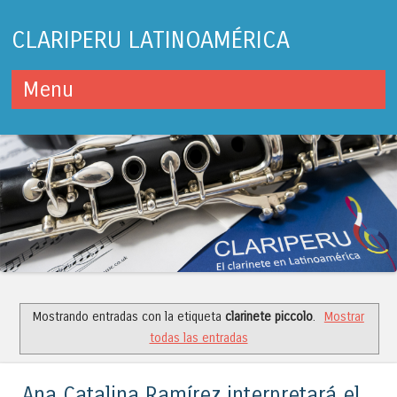
CLARIPERU LATINOAMÉRICA
Menu
Skip to content
Mostrando entradas con la etiqueta
clarinete piccolo
.
Mostrar
todas las entradas
Ana Catalina Ramírez interpretará el