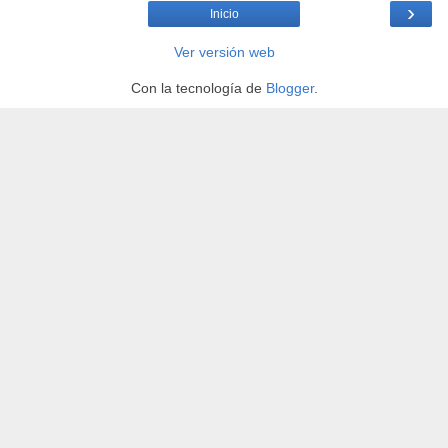
›
Inicio
Ver versión web
Con la tecnología de
Blogger
.