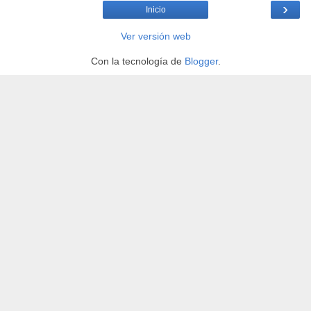
›
Inicio
Ver versión web
Con la tecnología de
Blogger
.