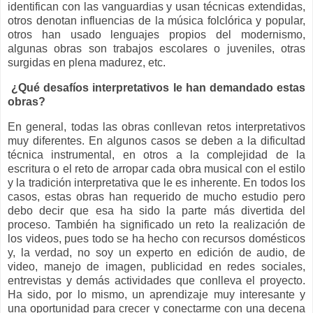
identifican con las vanguardias y usan técnicas extendidas,
otros denotan influencias de la música folclórica y popular,
otros han usado lenguajes propios del modernismo,
algunas obras son trabajos escolares o juveniles, otras
surgidas en plena madurez, etc.
¿Qué desafíos interpretativos le han demandado estas
obras?
En general, todas las obras conllevan retos interpretativos
muy diferentes. En algunos casos se deben a la dificultad
técnica instrumental, en otros a la complejidad de la
escritura o el reto de arropar cada obra musical con el estilo
y la tradición interpretativa que le es inherente. En todos los
casos, estas obras han requerido de mucho estudio pero
debo decir que esa ha sido la parte más divertida del
proceso. También ha significado un reto la realización de
los videos, pues todo se ha hecho con recursos domésticos
y, la verdad, no soy un experto en edición de audio, de
video, manejo de imagen, publicidad en redes sociales,
entrevistas y demás actividades que conlleva el proyecto.
Ha sido, por lo mismo, un aprendizaje muy interesante y
una oportunidad para crecer y conectarme con una decena