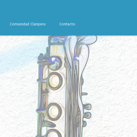
Comunidad Clariperu
Contacto