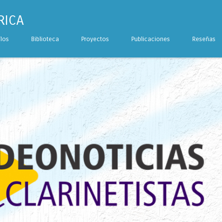
RICA
ulos
Biblioteca
Proyectos
Publicaciones
Reseñas