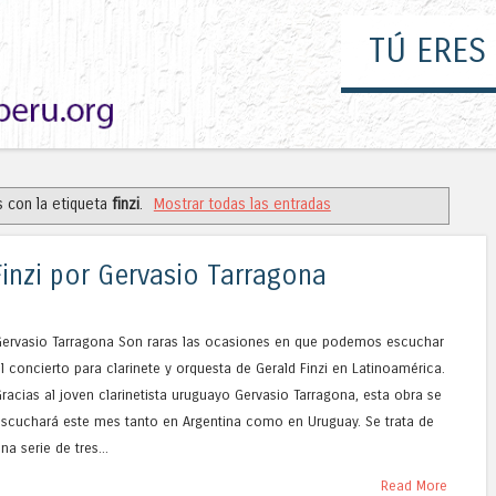
TÚ ERES
 con la etiqueta
finzi
.
Mostrar todas las entradas
inzi por Gervasio Tarragona
Gervasio Tarragona Son raras las ocasiones en que podemos escuchar
l concierto para clarinete y orquesta de Gerald Finzi en Latinoamérica.
racias al joven clarinetista uruguayo Gervasio Tarragona, esta obra se
escuchará este mes tanto en Argentina como en Uruguay. Se trata de
na serie de tres...
Read More