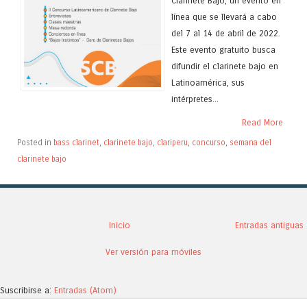
Clarinete Bajo, un evento en
línea que se llevará a cabo
del 7 al 14 de abril de 2022.
Este evento gratuito busca
difundir el clarinete bajo en
Latinoamérica, sus
intérpretes...
Read More
Posted in
bass clarinet
,
clarinete bajo
,
clariperu
,
concurso
,
semana del
clarinete bajo
Inicio
Entradas antiguas
Ver versión para móviles
Suscribirse a:
Entradas (Atom)