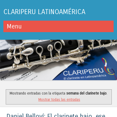
CLARIPERU LATINOAMÉRICA
Menu
Skip to content
Mostrando entradas con la etiqueta
semana del clarinete bajo
.
Mostrar todas las entradas
Daniel Belloví: El clarinete bajo, ese