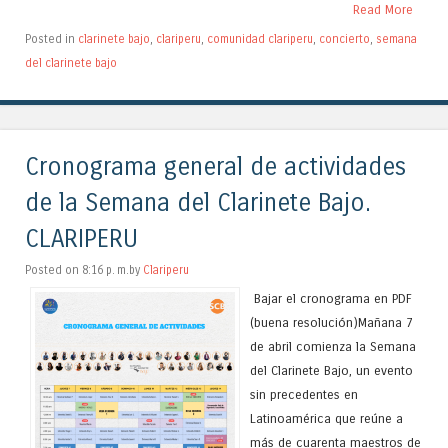
Read More
Posted in
clarinete bajo
,
clariperu
,
comunidad clariperu
,
concierto
,
semana
del clarinete bajo
Cronograma general de actividades
de la Semana del Clarinete Bajo.
CLARIPERU
Posted on 8:16 p. m.by
Clariperu
Bajar el cronograma en PDF
(buena resolución)Mañana 7
de abril comienza la Semana
del Clarinete Bajo, un evento
sin precedentes en
Latinoamérica que reúne a
más de cuarenta maestros de