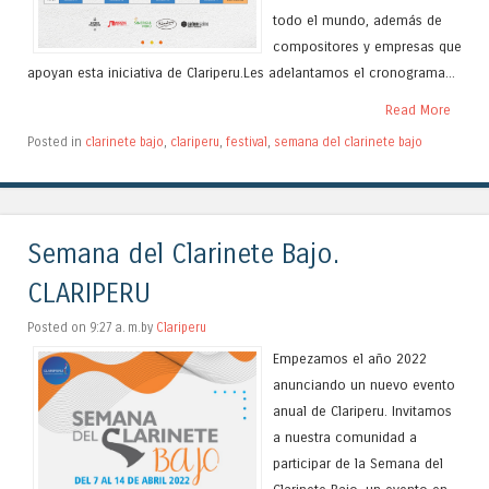
todo el mundo, además de
compositores y empresas que
apoyan esta iniciativa de Clariperu.Les adelantamos el cronograma...
Read More
Posted in
clarinete bajo
,
clariperu
,
festival
,
semana del clarinete bajo
Semana del Clarinete Bajo.
CLARIPERU
Posted on 9:27 a. m.by
Clariperu
Empezamos el año 2022
anunciando un nuevo evento
anual de Clariperu. Invitamos
a nuestra comunidad a
participar de la Semana del