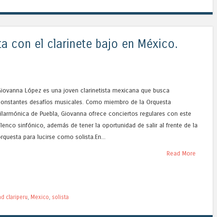
a con el clarinete bajo en México.
Giovanna López es una joven clarinetista mexicana que busca
constantes desafíos musicales. Como miembro de la Orquesta
ilarmónica de Puebla, Giovanna ofrece conciertos regulares con este
lenco sinfónico, además de tener la oportunidad de salir al frente de la
rquesta para lucirse como solista.En...
Read More
d clariperu
,
Mexico
,
solista