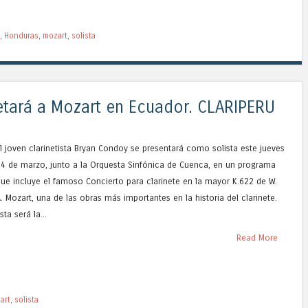
,
Honduras
,
mozart
,
solista
etará a Mozart en Ecuador. CLARIPERU
l joven clarinetista Bryan Condoy se presentará como solista este jueves
4 de marzo, junto a la Orquesta Sinfónica de Cuenca, en un programa
ue incluye el famoso Concierto para clarinete en la mayor K.622 de W.
. Mozart, una de las obras más importantes en la historia del clarinete.
sta será la...
Read More
art
,
solista