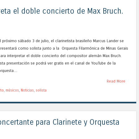
reta el doble concierto de Max Bruch.
l próximo sábado 3 de julio, el clarinetista brasileño Marcus Lander se
resentará como solista junto a la Orquesta Filarmónica de Minas Gerais
ara interpretar el doble concierto del compositor alemán Max Bruch.
sta presentación se podrá ver gratis en el canal de YouTube de la
rquesta....
Read More
rto
,
músicos
,
Noticias
,
solista
ncertante para Clarinete y Orquesta