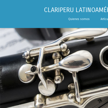
CLARIPERU LATINOAMÉ
Skip to content
Quienes somos
Artíc
Menu