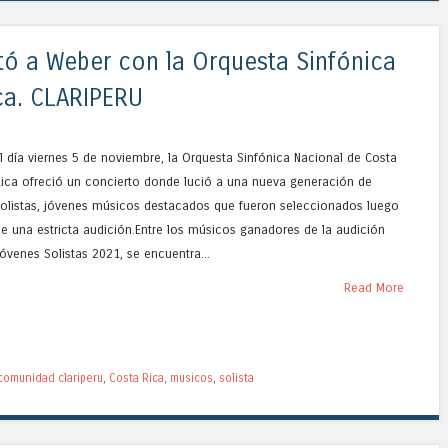
etó a Weber con la Orquesta Sinfónica
ca. CLARIPERU
l día viernes 5 de noviembre, la Orquesta Sinfónica Nacional de Costa
ica ofreció un concierto donde lució a una nueva generación de
solistas, jóvenes músicos destacados que fueron seleccionados luego
e una estricta audición.Entre los músicos ganadores de la audición
óvenes Solistas 2021, se encuentra...
Read More
comunidad clariperu
,
Costa Rica
,
musicos
,
solista