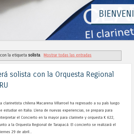
con la etiqueta
solista
.
Mostrar todas las entradas
erá solista con la Orquesta Regional
ERU
a clarinetista chilena Macarena Villarroel ha regresado a su país luego
e estudiar en Italia. Llena de nuevas experiencias, se prepara para
nterpretar el Concierto en la mayor para clarinete y orquesta K 622,
unto a la Orquesta Regional de Tarapacá. El concierto se realizará el
iernes 29 de abril...