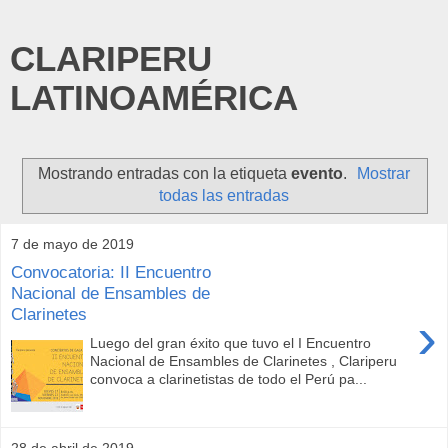
CLARIPERU
LATINOAMÉRICA
Mostrando entradas con la etiqueta
evento
.
Mostrar
todas las entradas
7 de mayo de 2019
Convocatoria: II Encuentro
Nacional de Ensambles de
Clarinetes
›
Luego del gran éxito que tuvo el I Encuentro
Nacional de Ensambles de Clarinetes , Clariperu
convoca a clarinetistas de todo el Perú pa...
28 de abril de 2019