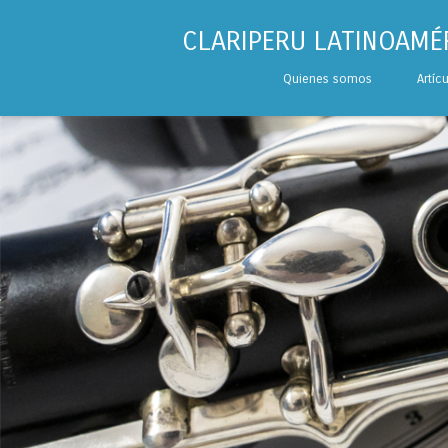
CLARIPERU LATINOAMÉ
Skip to content
Quienes somos
Artíc
Menu