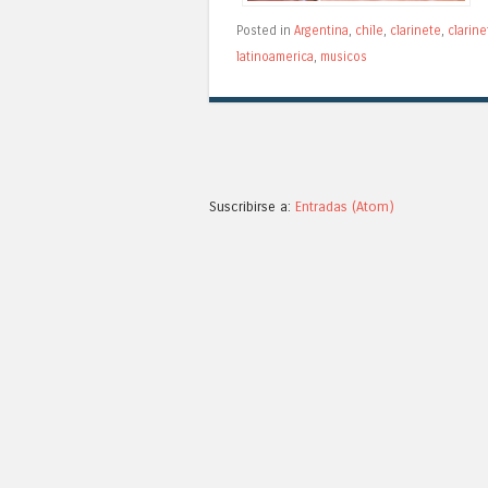
Posted in
Argentina
,
chile
,
clarinete
,
clarine
latinoamerica
,
musicos
Suscribirse a:
Entradas (Atom)