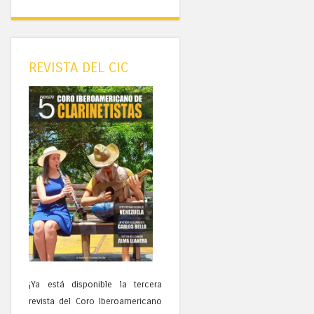
REVISTA DEL CIC
¡Ya está disponible la tercera
revista del Coro Iberoamericano