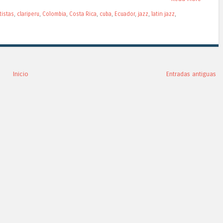
tistas
,
clariperu
,
Colombia
,
Costa Rica
,
cuba
,
Ecuador
,
jazz
,
latin jazz
,
Inicio
Entradas antiguas