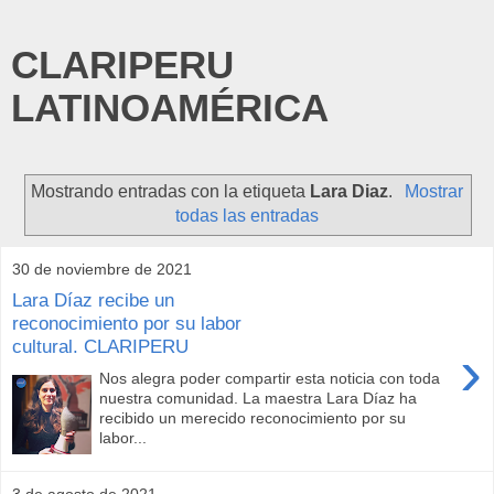
CLARIPERU
LATINOAMÉRICA
Mostrando entradas con la etiqueta
Lara Diaz
.
Mostrar
todas las entradas
30 de noviembre de 2021
Lara Díaz recibe un
reconocimiento por su labor
cultural. CLARIPERU
›
Nos alegra poder compartir esta noticia con toda
nuestra comunidad. La maestra Lara Díaz ha
recibido un merecido reconocimiento por su
labor...
3 de agosto de 2021